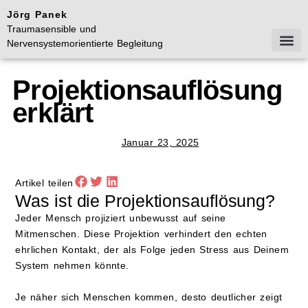
Jörg Panek
Traumasensible und
Nervensystemorientierte Begleitung
Mein Ang
Aktuelle Te
Termin v
Projektionsauflösung
erklärt
Januar 23, 2025
Artikel teilen
Was ist die Projektionsauflösung?
Jeder Mensch projiziert unbewusst auf seine
Mitmenschen. Diese Projektion verhindert den echten
ehrlichen Kontakt, der als Folge jeden Stress aus Deinem
System nehmen könnte.
Je näher sich Menschen kommen, desto deutlicher zeigt