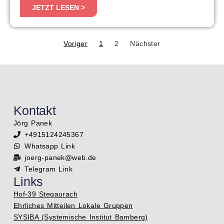
JETZT LESEN >
Voriger
1
2
Nächster
Kontakt
Jörg Panek
+4915124245367
Whatsapp Link
joerg-panek@web.de
Telegram Link
Links
Hof-39 Stegaurach
Ehrliches Mitteilen Lokale Gruppen
SYSIBA (Systemische Institut Bamberg)