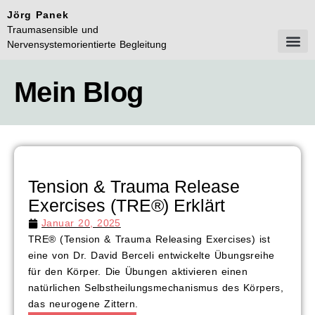
Jörg Panek
Traumasensible und
Nervensystemorientierte Begleitung
Mein Ang
Aktuelle Te
Termin v
Mein Blog
Tension & Trauma Release
Exercises (TRE®) Erklärt
Januar 20, 2025
TRE® (Tension & Trauma Releasing Exercises) ist
eine von Dr. David Berceli entwickelte Übungsreihe
für den Körper. Die Übungen aktivieren einen
natürlichen Selbstheilungsmechanismus des Körpers,
das neurogene Zittern.