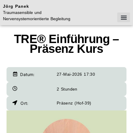
Jörg Panek
Traumasensible und
Nervensystemorientierte Begleitung
Mein Ang
Aktuelle Te
Termin v
TRE® Einführung –
Präsenz Kurs
Datum:
27-Mai-2026 17:30
2 Stunden
Ort:
Präsenz (Hof-39)