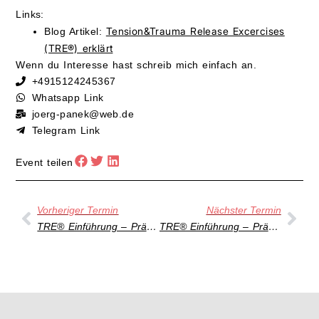
Links:
Tension&Trauma Release Excercises
Blog Artikel:
(TRE®) erklärt
Wenn du Interesse hast schreib mich einfach an.
+4915124245367
Whatsapp Link
joerg-panek@web.de
Telegram Link
Event teilen
Vorheriger Termin
Nächster Termin
TRE® Einführung – Präsenz Kurs
TRE® Einführung – Präsenz Kurs